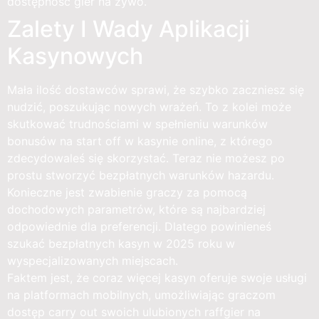
dostępność gier na żywo.
Zalety I Wady Aplikacji
Kasynowych
Mała ilość dostawców sprawi, że szybko zaczniesz się
nudzić, poszukując nowych wrażeń. To z kolei może
skutkować trudnościami w spełnieniu warunków
bonusów na start off w kasynie online, z którego
zdecydowaleś się skorzystać. Teraz nie możesz po
prostu stworzyć bezpłatnych warunków hazardu.
Konieczne jest zwabienie graczy za pomocą
dochodowych parametrów, które są najbardziej
odpowiednie dla preferencji. Dlatego powinieneś
szukać bezpłatnych kasyn w 2025 roku w
wyspecjalizowanych miejscach.
Faktem jest, że coraz więcej kasyn oferuje swoje usługi
na platformach mobilnych, umożliwiając graczom
dostęp carry out swoich ulubionych raffgier na