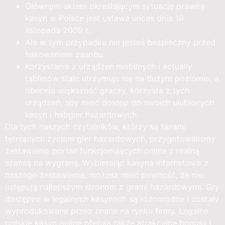
Głównym aktem określającym sytuację prawną
kasyn w Polsce jest ustawa unces dnia 19
listopada 2009 r.
Ale w tym przypadku nie jesteś bezpieczny przed
hakowaniem zasobu.
Korzystanie z urządzeń mobilnych i actually
tabletów stale utrzymuje się na dużym poziomie, a
obecnie większość graczy, korzysta z tych
urządzeń, aby mieć dostęp do swoich ulubionych
kasyn i habgier hazardowych.
Dla tych naszych czytelników, którzy są fanami
tętniących życiem gier hazardowych, przygotowaliśmy
zestawienie portali funkcjonujących online z realną
szansą na wygraną. Wybierając kasyna internetowe z
naszego zestawienia, możesz mieć pewność, że nie
ustępują najlepszym stronom z grami hazardowymi. Gry
dostępne w legalnych kasynach są różnorodne i zostały
wyprodukowane przez znane na rynku firmy. Legalne
polskie kasyn online oferują także atrakcyjne bonusy i