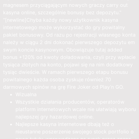
magnesem przyciągającym nowych graczy carry out
kasyna online, szczególnie bonusy bez depozytu.”
“[newline]Chyba każdy nowy użytkownik kasyna
internetowego może wykorzystać do gry powitalny
pakiet bonusowy. Od razu po rejestracji własnego konta
należy w ciągu 2 dni dokonać pierwszego depozytu em
swym koncie kasynowym. Obowiązuje tutaj added
bonus +120% od kwoty doładowania, czyli przy wpłacie
tysiąca złotych na konto, pojawi się na nim dodatkowy
tysiąc dwieście. W ramach pierwszego etapu bonusu
powitalnego każda osoba zyskuje również 70
darmowych spinów na grę Fire Joker od Play’n GO.
Wіzuаlnа
Wszystkie działania producentów, operatorów
platform internetowych wcale nie ułatwiają wyboru
najlepszej gry hazardowej online.
Najlepsze kasyna internetowe dbają też o
nieustanne poszerzenie swojego stock portfolio o