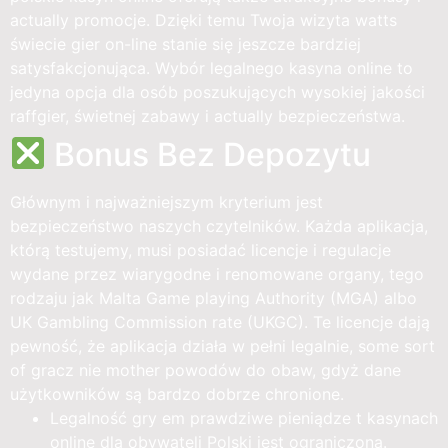
actually promocje. Dzięki temu Twoja wizyta watts
świecie gier on-line stanie się jeszcze bardziej
satysfakcjonująca. Wybór legalnego kasyna online to
jedyna opcja dla osób poszukujących wysokiej jakości
raffgier, świetnej zabawy i actually bezpieczeństwa.
Bonus Bez Depozytu
Głównym i najważniejszym kryterium jest
bezpieczeństwo naszych czytelników. Każda aplikacja,
którą testujemy, musi posiadać licencje i regulacje
wydane przez wiarygodne i renomowane organy, tego
rodzaju jak Malta Game playing Authority (MGA) albo
UK Gambling Commission rate (UKGC). Te licencje dają
pewność, że aplikacja działa w pełni legalnie, some sort
of gracz nie mother powodów do obaw, gdyż dane
użytkowników są bardzo dobrze chronione.
Legalność gry em prawdziwe pieniądze t kasynach
online dla obywateli Polski jest ograniczona.