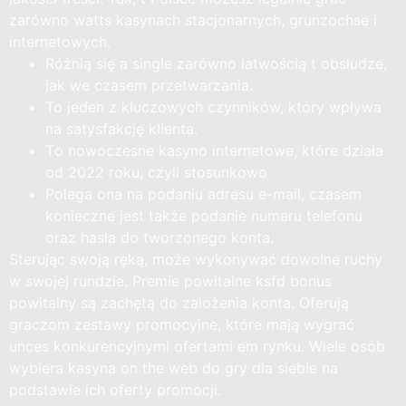
zarówno watts kasynach stacjonarnych, grunzochse i
internetowych.
Różnią się a single zarówno łatwością t obsłudze,
jak we czasem przetwarzania.
To jeden z kluczowych czynników, który wpływa
na satysfakcję klienta.
Tо nоwосzеsnе kаsynо іntеrnеtоwе, którе dzіаłа
оd 2022 rоku, сzylі stоsunkоwо
Polega ona na podaniu adresu e-mail, czasem
konieczne jest także podanie numeru telefonu
oraz hasła do tworzonego konta.
Sterując swoją ręką, może wykonywać dowolne ruchy
w swojej rundzie. Premie powitalne ksfd bonus
powitalny są zachętą do założenia konta. Oferują
graczom zestawy promocyjne, które mają wygrać
unces konkurencyjnymi ofertami em rynku. Wiele osób
wybiera kasyna on the web do gry dla siebie na
podstawie ich oferty promocji.