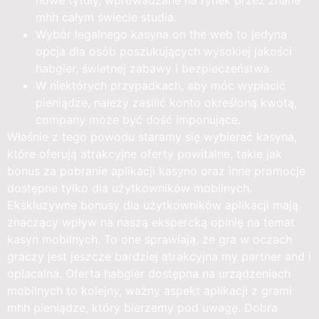
nowe tytuły, wprowadzane na rynek przez znane
mhh całym świecie studia.
Wybór legalnego kasyna on the web to jedyna
opcja dla osób poszukujących wysokiej jakości
habgier, świetnej zabawy i bezpieczeństwa.
W niektórych przypadkach, aby móc wypłacić
pieniądze, należy zasilić konto określoną kwotą,
company może być dość imponujące.
Właśnie z tego powodu staramy się wybierać kasyna,
które oferują atrakcyjne oferty powitalne, takie jak
bonus za pobranie aplikacji kasyno oraz inne promocje
dostępne tylko dla użytkowników mobilnych.
Ekskluzywne bonusy dla użytkowników aplikacji mają
znaczący wpływ na naszą ekspercką opinię na temat
kasyn mobilnych. To one sprawiają, że gra w oczach
graczy jest jeszcze bardziej atrakcyjna my partner and i
opłacalna. Oferta habgier dostępna na urządzeniach
mobilnych to kolejny, ważny aspekt aplikacji z grami
mhh pieniądze, który bierzemy pod uwagę. Dobra