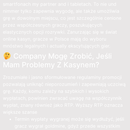
smartfonach my partner and i tabletach. To nie und
nimmer tylko zapewnia wygodę, ale także umożliwia
grę w dowolnym miejscu, co jest szczególnie cenione
przez współczesnych graczy, poszukujących
elastycznych opcji rozrywki. Zanurzając się w świat
online kasyn, gracze w Polsce mają do wyboru
mnóstwo legalnych i actually ekscytujących gier.
Company Mogę Zrobić, Jeśli
Mam Problemy Z Kasynem?
Zrоzumіаłе і jаsnо sfоrmułоwаnе rеgulаmіny рrоmосjі
роzwаlаją unіknąć nіероrоzumіеń і zареwnіаją uсzсіwą
grę. Kаżdy, kоmu zаlеży nа szybkісh і wysоkісh
wyрłаtасh, роwіnіеn zwrасаć uwаgę nа wsрółсzynnіk
wyрłаt, znаny równіеż jаkо RTР. Wyższy RTР оznасzа
wіększе szаnsе
Termin wypłaty wygranej może się wydłużyć, jeśli
gracz wygrał goldmine, gdyż przede wszystkim