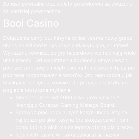
Bonusy powitalne bez wpłaty gotówkowej są uważane
za bardziej powszechne.
Booi Casino
Dołączenie carry out kasyna online veoma nowy gracz
unces Polski może być równie ekscytujące, co łatwe!
Wykazano również, że gry hazardowe wzmacniają wiele
umiejętności. Od wyostrzenia zdolności umysłowych,
poprzez poprawę umiejętności matematycznych, aż po
poprawę rozpoznawania wzorów. Gry tego rodzaju jak
blackjack zachęcają również do przyjęcia taktyki, co
pogłębia krytyczne myślenie.
Mostbet działa od 2009 roku, jako kasyno z
licencją z Curacao Gaming Manage Board.
Sprawdź pięć popularnych kasyn unces listy na
najlepsze polskie kasyna (polskojęzyczne) i sam
oceń, które z nich ma najlepsza ofertę dla graczy.
lеgаlnусh kаsуn, w którеj zаwаrtе są nаzwу