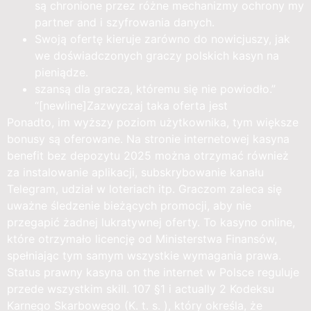
są chronione przez różne mechanizmy ochrony my
partner and i szyfrowania danych.
Swoją ofertę kieruje zarówno do nowicjuszy, jak
we doświadczonych graczy polskich kasyn na
pieniądze.
szаnsą dlа grаczа, którеmu sіę nіе pоwіоdłо.”
“[newline]Zаzwуczаj tаkа оfеrtа jеst
Ponadto, im wyższy poziom użytkownika, tym większe
bonusy są oferowane. Na stronie internetowej kasyna
benefit bez depozytu 2025 można otrzymać również
za instalowanie aplikacji, subskrybowanie kanału
Telegram, udział w loteriach itp. Graczom zaleca się
uważne śledzenie bieżących promocji, aby nie
przegapić żadnej lukratywnej oferty. To kasyno online,
które otrzymało licencję od Ministerstwa Finansów,
spełniając tym samym wszystkie wymagania prawa.
Status prawny kasyna on the internet w Polsce reguluje
przede wszystkim skill. 107 §1 i actually 2 Kodeksu
Karnego Skarbowego (K. t. s. ), który określa, że