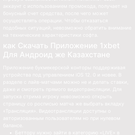
аккаунт с использованием промокода, получает на
бонусный счет средства, после чего может
осуществлять операции. Чтобы отказаться
подобных ситуаций, невозможно обратить внимание
на технические характеристики софта.
как Скачать Приложение 1xbet
Для Андроид же Казахстане
Приложение букмекерской конторы поддерживая
устройства под управлением iOS 12. 0 и новее. В
разделе с лайв-матчами можно не и делать ставки,
даже и смотреть прямого видеотрансляции. Для
запуска стрима игроку невозможно открыть
страницу со росписью матча же выбрать вкладку
«Трансляция». Видеотрансляции доступны о
авторизованным пользователям но при нулевом
балансе.
Беттору нужно зайти в категорию «LIVE» в