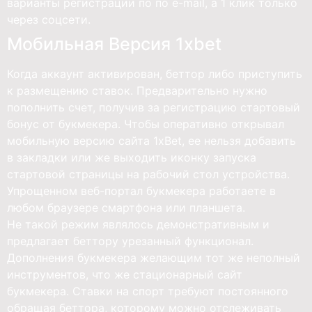
варианты регистрации по по e-mail, а 1 клик только
через соцсети.
Мобильная Версия 1xbet
Когда аккаунт активирован, беттор либо приступить
к размещению ставок. Предварительно нужно
пополнить счет, получив за регистрацию стартовый
бонус от букмекера. Чтобы оперативно открывал
мобильную версию сайта 1xBet, ее нельзя добавить
в закладки или же выходить иконку запуска
стартовой страницы на рабочий стол устройства.
Упрощенном веб-портал букмекера работаете в
любом браузере смартфона или планшета.
Не такой режим являлось демонстративным и
предлагает беттору урезанный функционал.
Дополнения букмекера желающим тот же неполный
инструментов, что же стационарный сайт
букмекера. Ставки на спорт требуют постоянного
обращая беттора, которому можно отслеживать