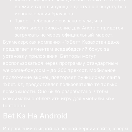
время и гарантирующее доступ к аккаунту без
использования браузера.
Такое требование связано с чем, что
мобильное приложение для Android придется
загружать не через официальный маркет.
Букмекерская компания «1хБет» Казахстан даже
предлагает клиентам асадабадский бонус за
установку приложения. Бетторы могут
воспользоваться через программу стандартным
welcome-бонусом – до 200 трехсот. Мобильное
приложение вконец повторяет функционал сайта
1xbet. kz, предоставлял пользователю те только
возможности. Оно было разработано, чтобы
максимально облегчить игру для «мобильных»
бетторов.
Bet Кз На Android
И сравнении с игрой на полной версии сайта, юзеры