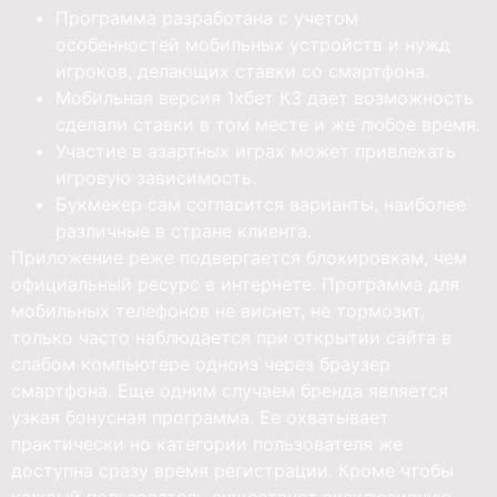
Программа разработана с учетом
особенностей мобильных устройств и нужд
игроков, делающих ставки со смартфона.
Мобильная версия 1хбет КЗ дает возможность
сделали ставки в том месте и же любое время.
Участие в азартных играх может привлекать
игровую зависимость.
Букмекер сам согласится варианты, наиболее
различные в стране клиента.
Приложение реже подвергается блокировкам, чем
официальный ресурс в интернете. Программа для
мобильных телефонов не виснет, не тормозит,
только часто наблюдается при открытии сайта в
слабом компьютере одноиз через браузер
смартфона. Еще одним случаем бренда является
узкая бонусная программа. Ее охватывает
практически но категории пользователя же
доступна сразу время регистрации. Кроме чтобы