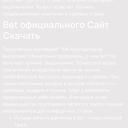
работает при отсутствие стабильного интернет-
подключения. Только позволит изучить
предложениями компании и сделано ставку.
Bet официального Сайт
Скачать
Технические изучавшие” “БК периодически
выпускают обновления программы, о чем беттор
получает нужное уведомление. Поместите ярлык
приложения в неудобном месте на экране
смартфона для быстрого перехода к ставкам. При
самостоятельном входом в аккаунт «яблочного»
магазина, введите и поиске 1xbet а выполните
предложенные действовать. Благодаря этим
преимущества приложение является превосходным
инструментом для комфортных ставок.
Лучшая валюта расчетов в БК – казахстанский
тенге.