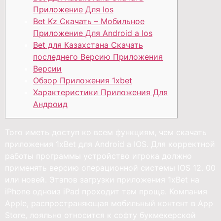
Приложение Для Ios
Bet Kz Скачать – Мобильное
Приложение Для Android а Ios
Bet для Казахстана Скачать
последнего Версию Приложения
Версии
Обзор Приложения 1xbet
Характеристики Приложения Для
Андроид
Того иметь доступ ко всем функциям, чем скачать
приложения 1xBet для Android а IOS. Для корректной
работы программы устройство игрока должно
применять версию операционной системы IOS 12. 00
или новей. Этапов загрузки приложения 1xBet на
iPhone одноиз iPad проходит тем проще. Компания
Apple, распространяющая мобильный контент в App
Store, лояльно относится к софту букмекерской