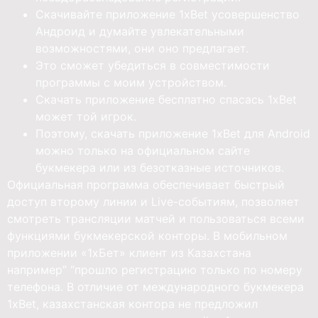
Скачивайте приложение 1xBet усовершенство
Андроид и думайте увлекательными
возможностями, они оно предлагает.
Это сможет убедиться в совместимости
программы с моим устройством.
Скачать приложение бесплатно спасась 1xBet
может той игрок.
Поэтому, скачать приложение 1xBet для Android
можно только на официальном сайте
букмекера или из безотказные источников.
Официальная программа обеспечивает быстрый
доступ второму линии и Live-событиям, позволяет
смотреть трансляции матчей и пользоваться всеми
функциями букмекерской конторы. В мобильном
приложении «1хБет» клиент из Казахстана
например” “прошло регистрацию только по номеру
телефона. В отличие от международного букмекера
1xBet, казахстанская контора не предложил