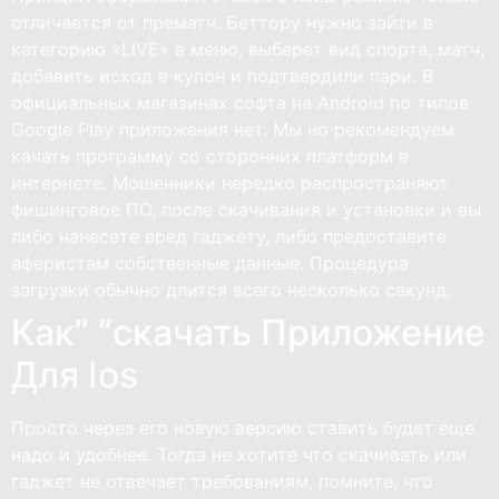
отличается от прематч. Беттору нужно зайти в
категорию «LIVE» в меню, выберет вид спорта, матч,
добавить исход в купон и подтвердили пари. В
официальных магазинах софта на Android по типов
Google Play приложения нет. Мы но рекомендуем
качать программу со сторонних платформ в
интернете. Мошенники нередко распространяют
фишинговое ПО, после скачивания и установки и вы
либо нанесете вред гаджету, либо предоставите
аферистам собственные данные. Процедура
загрузки обычно длится всего несколько секунд.
Как” “скачать Приложение
Для Ios
Просто через его новую версию ставить будет еще
надо и удобнее. Тогда не хотите что скачивать или
гаджет не отвечает требованиям, помните, что