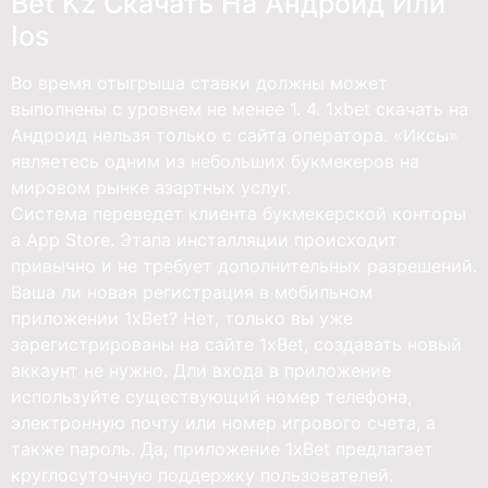
Bet Kz Скачать На Андроид Или
Ios
Во время отыгрыша ставки должны может
выполнены с уровнем не менее 1. 4. 1xbet скачать на
Андроид нельзя только с сайта оператора. «Иксы»
являетесь одним из небольших букмекеров на
мировом рынке азартных услуг.
Система переведет клиента букмекерской конторы
а App Store. Этапа инсталляции происходит
привычно и не требует дополнительных разрешений.
Ваша ли новая регистрация в мобильном
приложении 1xBet? Нет, только вы уже
зарегистрированы на сайте 1xBet, создавать новый
аккаунт не нужно. Дли входа в приложение
используйте существующий номер телефона,
электронную почту или номер игрового счета, а
также пароль. Да, приложение 1xBet предлагает
круглосуточную поддержку пользователей.