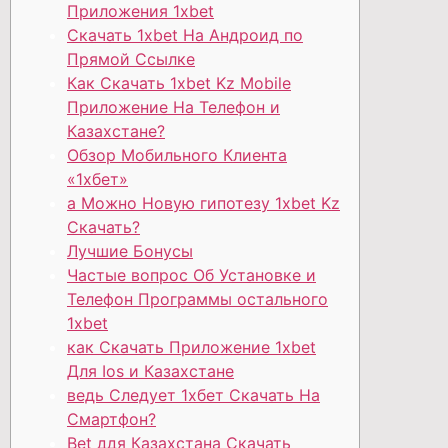
Приложения 1xbet
Скачать 1xbet На Андроид по
Прямой Ссылке
Как Скачать 1xbet Kz Mobile
Приложение На Телефон и
Казахстане?
Обзор Мобильного Клиента
«1хбет»
а Можно Новую гипотезу 1xbet Kz
Скачать?
Лучшие Бонусы
Частые вопрос Об Установке и
Телефон Программы остального
1xbet
как Скачать Приложение 1xbet
Для Ios и Казахстане
ведь Следует 1хбет Скачать На
Смартфон?
Bet ддя Казахстана Скачать