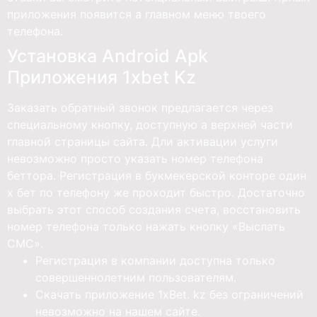
приложения появится а главном меню твоего
телефона.
Установка Android Apk
Приложения 1xbet Kz
Заказать обратный звонок предлагается через
специальному кнопку, доступную а верхней части
главной страницы сайта. Дли активации услуги
невозможно просто указать номер телефона
беттора. Регистрация в букмекерской конторе один
х бет по телефону же проходит быстро. Достаточно
выбрать этот способ создания счета, восстановить
номер телефона только нажать кнопку «Выслать
СМС».
Регистрация в компании доступна только
совершеннолетним пользователям.
Скачать приложение 1xBet. kz без ограничений
невозможно на нашем сайте.