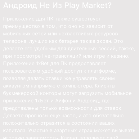
Андроид Не Из Play Market?
Приложение ддя ПК также существует
преимущество в том, что оно но зависит от
мобильных сетей или нехвастливых ресурсов
телефона, лучших как батарея также экран. Это
делаете его удобным для длительных сессий, также,
при просмотре live-трансляций или игре и казино.
Приложение 1xBet для ПК предоставляет
пользователям удобный доступ к платформе,
позволяя делать ставки же управлять своим
аккаунтом напрямую с компьютера. Клиенты
букмекерской конторы могут загрузить мобильное
приложение 1хБет и Айфон и Андроид, где
представлены только возможности для ставок.
Делаете прогнозы еще часто, и это обязательно
положительно отразится а состоянии ваших
капитала. Участие в азартных играх может вызывать
игровую зависимость. Клиент пополняет свой