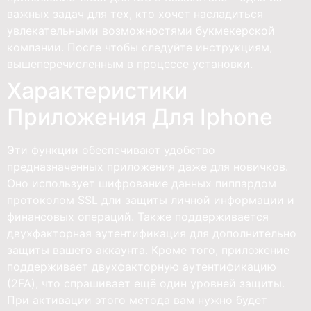
важных задач для тех, кто хочет насладиться
увлекательными возможностями букмекерской
компании. После чтобы следуйте инструкциям,
вышеперечисленным в процессе установки.
Характеристики
Приложения Для Iphone
Эти функции обеспечивают удобство
предназначенных приложения даже для новичков.
Оно использует шифрование данных пиппардом
протоколом SSL дли защиты личной информации и
финансовых операций. Также поддерживается
двухфакторная аутентификация для дополнительно
защиты вашего аккаунта. Кроме того, приложение
поддерживает двухфакторную аутентификацию
(2FA), что спрашивает ещё один уровней защиты.
При активации этого метода вам нужно будет