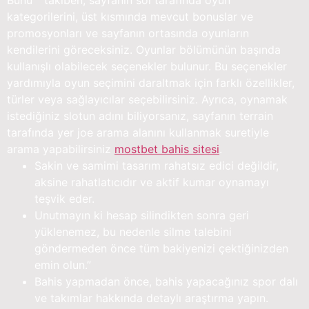
Bunu” “takiben, sayfanın sol tarafında oyun
kategorilerini, üst kısmında mevcut bonuslar ve
promosyonları ve sayfanın ortasında oyunların
kendilerini göreceksiniz. Oyunlar bölümünün başında
kullanışlı olabilecek seçenekler bulunur. Bu seçenekler
yardımıyla oyun seçimini daraltmak için farklı özellikler,
türler veya sağlayıcılar seçebilirsiniz. Ayrıca, oynamak
istediğiniz slotun adını biliyorsanız, sayfanın terrain
tarafında yer joe arama alanını kullanmak suretiyle
arama yapabilirsiniz
mostbet bahis sitesi
.
Sakin ve samimi tasarım rahatsız edici değildir,
aksine rahatlatıcıdır ve aktif kumar oynamayı
teşvik eder.
Unutmayın ki hesap silindikten sonra geri
yüklenemez, bu nedenle silme talebini
göndermeden önce tüm bakiyenizi çektiğinizden
emin olun.”
Bahis yapmadan önce, bahis yapacağınız spor dalı
ve takımlar hakkında detaylı araştırma yapın.