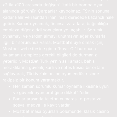
x2 ila x100 arasında değişen” “tatlı bir bomba oyun
alanında görünür. Çarpanlar kaybolmaz, FS’nin sonuna
kadar kalır ve rauntları inanılmaz derecede kazançlı hale
getirir. Kumar oynamak, finansal zararlara, bağımlılığa
empieza diğer ciddi sonuçlara yol açabilir. Sorumlu
oynamayı ve yardım almayı unutmayın eğer kumarla
ilgili bir sorununuz varsa. Mostbet’e üye olmak için,
Mostbet web sitesine gidip “Kayıt Ol” butonuna
tıklamanız empieza gerekli bilgileri doldurmanız
yeterlidir. MostBet Türkiye’nin asıl amacı, bahis
meraklılarına güvenli, karlı ve nefes kesici bir ortam
sağlayarak, Türkiye’nin online oyun endüstrisinde
rakipsiz bir konum yaratmaktır.
Her zaman sorumlu kumar oynama ilkesine uyun
ve güvenli oyun pratiğine dikkat” “edin.
Bunlar arasında telefon numarası, e-posta ve
sosyal medya ile kayıt vardır.
Mostbet masa oyunları bölümünde, klasik casino