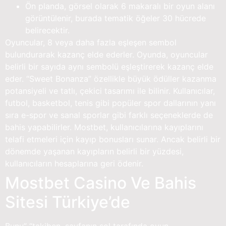
Ön planda, görsel olarak 6 makaralı bir oyun alanı
görüntülenir, burada tematik öğeler 30 hücrede
belirecektir.
Oyuncular, 8 veya daha fazla eşleşen sembol
bulundurarak kazanç elde ederler. Oyunda, oyuncular
belirli bir sayıda aynı sembolü eşleştirerek kazanç elde
eder. “Sweet Bonanza” özellikle büyük ödüller kazanma
potansiyeli ve tatlı, çekici tasarımı ile bilinir. Kullanıcılar,
futbol, basketbol, tenis gibi popüler spor dallarının yanı
sıra e-spor ve sanal sporlar gibi farklı seçeneklerde de
bahis yapabilirler. Mostbet, kullanıcılarına kayıplarını
telafi etmeleri için kayıp bonusları sunar. Ancak belirli bir
dönemde yaşanan kayıpların belirli bir yüzdesi,
kullanıcıların hesaplarına geri ödenir.
Mostbet Casino Ve Bahis
Sitesi Türkiye’de