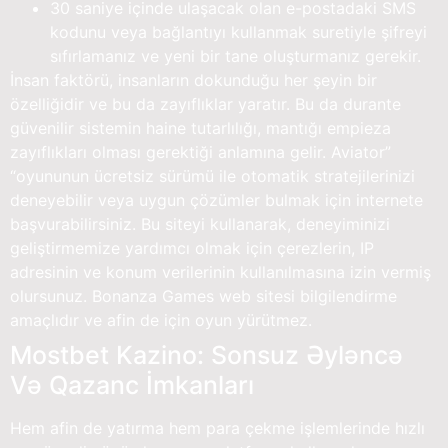
30 saniye içinde ulaşacak olan e-postadaki SMS
kodunu veya bağlantıyı kullanmak suretiyle şifreyi
sıfırlamanız ve yeni bir tane oluşturmanız gerekir.
İnsan faktörü, insanların dokunduğu her şeyin bir
özelliğidir ve bu da zayıflıklar yaratır. Bu da durante
güvenilir sistemin haine tutarlılığı, mantığı empieza
zayıflıkları olması gerektiği anlamına gelir. Aviator”
“oyununun ücretsiz sürümü ile otomatik stratejilerinizi
deneyebilir veya uygun çözümler bulmak için internete
başvurabilirsiniz. Bu siteyi kullanarak, deneyiminizi
geliştirmemize yardımcı olmak için çerezlerin, IP
adresinin ve konum verilerinin kullanılmasına izin vermiş
olursunuz. Bonanza Games web sitesi bilgilendirme
amaçlıdır ve afin de için oyun yürütmez.
Mostbet Kazino: Sonsuz Əyləncə
Və Qazanc İmkanları
Hem afin de yatırma hem para çekme işlemlerinde hızlı