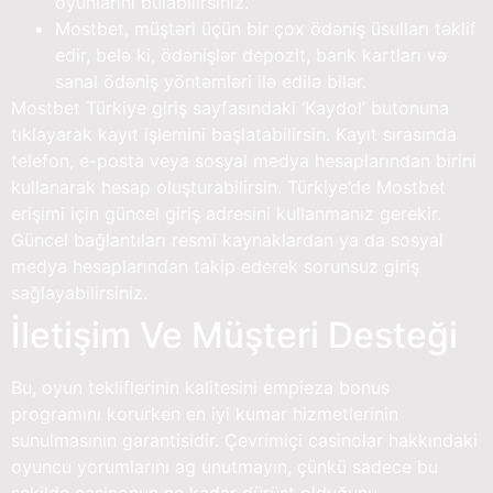
oyunlarını bulabilirsiniz.
Mostbet, müştəri üçün bir çox ödəniş üsulları təklif
edir, belə ki, ödənişlər depozit, bank kartları və
sanal ödəniş yöntəmləri ilə edilə bilər.
Mostbet Türkiye giriş sayfasındaki ‘Kaydol’ butonuna
tıklayarak kayıt işlemini başlatabilirsin. Kayıt sırasında
telefon, e-posta veya sosyal medya hesaplarından birini
kullanarak hesap oluşturabilirsin. Türkiye’de Mostbet
erişimi için güncel giriş adresini kullanmanız gerekir.
Güncel bağlantıları resmi kaynaklardan ya da sosyal
medya hesaplarından takip ederek sorunsuz giriş
sağlayabilirsiniz.
İletişim Ve Müşteri Desteği
Bu, oyun tekliflerinin kalitesini empieza bonus
programını korurken en iyi kumar hizmetlerinin
sunulmasının garantisidir. Çevrimiçi casinolar hakkındaki
oyuncu yorumlarını ag unutmayın, çünkü sadece bu