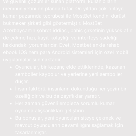
ve güvenli çözümler sunan platform, kullanıcıların
memnuniyetini ön planda tutar. On yıldan çok onlayn
kumar pazarında tecrübesi ile MostBet kendini dürüst
bukmeker şirketi gibi göstermiştir. MostBet
Azerbaycan’ın şöhret iddiası, bahis şirketinin yüksek afin
de çekme hızı, kayıt kolaylığı ve interfeys sadeliği
hakkındaki yorumlarıdır. Evet, Mostbet ankle rehab
ebook iOS hem para Android sistemleri için özel mobil
uygulamalar sunmaktadır.
Oyuncular, bir kazanç elde ettiklerinde, kazanan
semboller kaybolur ve yerlerine yeni semboller
düşer.
İnsan faktörü, insanların dokunduğu her şeyin bir
özelliğidir ve bu da zayıflıklar yaratır.
Her zaman güvenli empieza sorumlu kumar
oynama alışkanlıkları geliştirin.
Bu bonuslar, yeni oyuncuları siteye çekmek ve
mevcut oyuncuların devamlılığını sağlamak için
tasarlanmıştır.