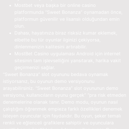
Mostbet veya başka bir online casino
platformunda “Sweet Bonanza” oynamadan önce,
platformun güvenilir ve lisanslı olduğundan emin
olun.
Dahası, hayatınıza biraz risksiz kumar eklemek,
elbette bu tür oyunlar ilginizi çekiyorsa,
dinlenmenizin kalitesini artırabilir.
MostBet Casino uygulaması Android için internet
sitesinin tam işlevselliğini yansıtarak, harika vakit
geçirmenizi sağlar.
“Sweet Bonanza” slot oyununu bedava oynamak
istiyorsanız, bu oyunun demo versiyonunu
arayabilirsiniz. “Sweet Bonanza” slot oyununun demo
versiyonu, kullanıcıların oyunu gerçek” “pra risk etmeden
denemelerine olanak tanır. Demo modu, oyunun nasıl
çalıştığını öğrenmek empieza farklı özellikleri denemek
isteyen oyuncular için faydalıdır. Bu oyun, şeker temalı
renkli ve eğlenceli grafiklere sahiptir ve oyunculara