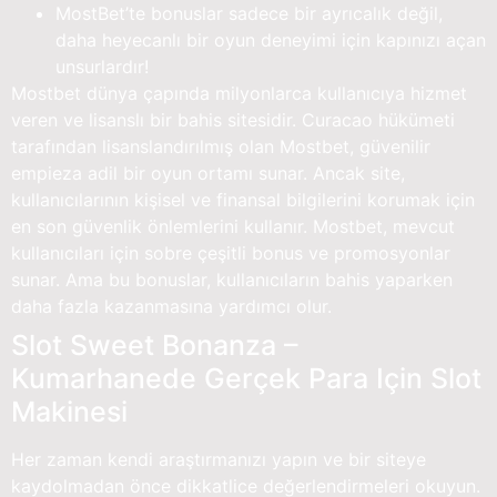
MostBet’te bonuslar sadece bir ayrıcalık değil,
daha heyecanlı bir oyun deneyimi için kapınızı açan
unsurlardır!
Mostbet dünya çapında milyonlarca kullanıcıya hizmet
veren ve lisanslı bir bahis sitesidir. Curacao hükümeti
tarafından lisanslandırılmış olan Mostbet, güvenilir
empieza adil bir oyun ortamı sunar. Ancak site,
kullanıcılarının kişisel ve finansal bilgilerini korumak için
en son güvenlik önlemlerini kullanır. Mostbet, mevcut
kullanıcıları için sobre çeşitli bonus ve promosyonlar
sunar. Ama bu bonuslar, kullanıcıların bahis yaparken
daha fazla kazanmasına yardımcı olur.
Slot Sweet Bonanza –
Kumarhanede Gerçek Para Için Slot
Makinesi
Her zaman kendi araştırmanızı yapın ve bir siteye
kaydolmadan önce dikkatlice değerlendirmeleri okuyun.