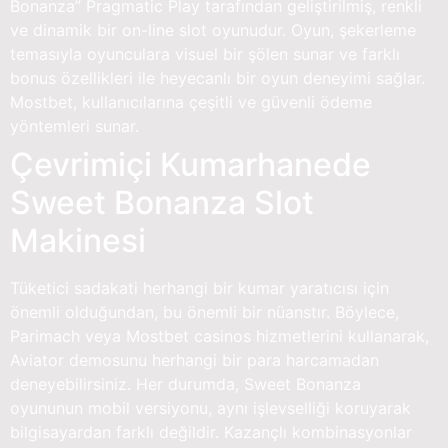
Bonanza” Pragmatic Play tarafından geliştirilmiş, renkli
ve dinamik bir on-line slot oyunudur. Oyun, şekerleme
temasıyla oyunculara visuel bir şölen sunar ve farklı
bonus özellikleri ile heyecanlı bir oyun deneyimi sağlar.
Mostbet, kullanıcılarına çeşitli ve güvenli ödeme
yöntemleri sunar.
Çevrimiçi Kumarhanede
Sweet Bonanza Slot
Makinesi
Tüketici sadakati herhangi bir kumar yaratıcısı için
önemli olduğundan, bu önemli bir nüanstır. Böylece,
Parimach veya Mostbet casinos hizmetlerini kullanarak,
Aviator demosunu herhangi bir para harcamadan
deneyebilirsiniz. Her durumda, Sweet Bonanza
oyununun mobil versiyonu, aynı işlevselliği koruyarak
bilgisayardan farklı değildir. Kazançlı kombinasyonlar