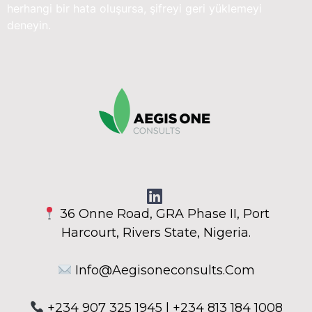
herhangi bir hata oluşursa, şifreyi geri yüklemeyi
deneyin.
36 Onne Road, GRA Phase II, Port
Harcourt, Rivers State, Nigeria.
Info@aegisoneconsults.com
+234 907 325 1945 | +234 813 184 1008