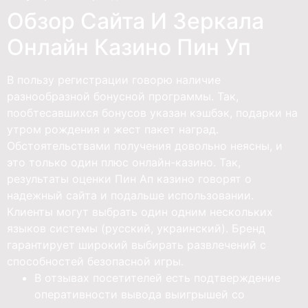
Обзор Сайта И Зеркала
Онлайн Казино Пин Уп
В пользу регистрации говорю наличие
разнообразной бонусной программы. Так,
пообтесавшихся бонусов указан кэшбэк, подарки на
утром рождения и жест пакет наград.
Обстоятельствами получения довольно неясны, и
это только один плюс онлайн-казино. Так,
результаты оценки Пин Ап казино говорят о
надежный сайта и подальше использовании.
Клиенты могут выбрать один одним нескольких
языков системы (русский, украинский). Бренд
гарантирует широкий выбирать развлечений с
способностей безопасной игры.
В отзывах посетителей есть подтверждение
оперативности вывода выигрышей со