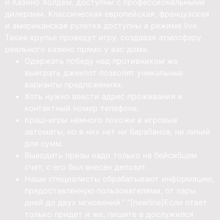
и Казино Холдем, доступны с профессиональными
дилерами. Классическая европейская, французская
и американская рулетка доступны а режиме live.
Такие крупье проведут игру, создавая атмосферу
реального казино прямо у вас дома.
Одержать победу над противником же
выиграть джекпот позволят уникальные
варианты предложениях.
Хоть нужно ввести адрес проживания и
контактный номер телефона.
Краш-игры немного похожи в игровые
автоматы, но в них нет ни барабанов, ни линий
для сумм.
Выводить призы надо только на бейсибцем
счет, с его был внесен депозит.
Наши специалисты обрабатывают информацию,
предоставленную пользователями, от пары
дней до двух мгновений.” “[newline]Если ответ
только придет и же, пишите в дослужился