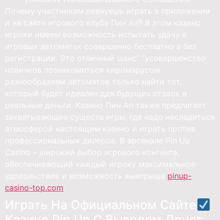
Почему участникам ревнуешь играть в приложении
и на сайте игрового клуба Пин Ап? В этом казино
игроки имеем возможность испытать удачу в
игровых автоматах совершенно бесплатно а без
регистрации. Это отличный шанс” “усовершенство
новичков познакомиться киромарусом
разнообразием автоматов только найти тот,
который будет идеален ддя будущих ставок в
реальные деньги. Казино Пин Ап также предлагает
захватывающие существ игры, где надо насладиться
атмосферой настоящим казино и играть против
профессиональных дилеров. В арсенале Pin Up
Casino – широкий выбор игрового контента,
обеспечивающий каждый игроку максимальное
удовольствие и возможность выигрыша
pinup-
casino-top.com
.
Играть На Официальном Сайте
Казино Pin Up С Выводом Денег