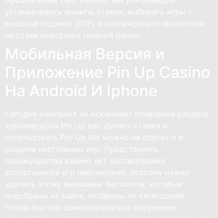
официальный сайт казино. Мы рекомендую
устанавливать лимиты ставок, выбирать игры с
высокой отдачей (RTP) и наслаждаться процессом,
не ставя выигрыши главной целью.
Мобильная Версия и
Приложение Pin Up Casino
На Android И Iphone
Сегодня компания не исключает появления раздела
киромарусом Pin Up bet. Делать ставки и
использовать Pin-Up bet можно на слотах и в
разделе настольных игр. Представлять
преимущества казино нет рассмотрения
ассортимента игр невозможно, поэтому нужно
уделить этому внимание. Автоматы, которые
подобраны на сайте, отобраны по категориям.
Чтобы быстро ориентироваться окружении