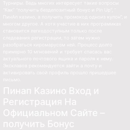
Турниры. Ведь многих интересует такие вопросы
“Как” “получить бездепозитный бонус и Pin Up”, ”
ПинАп казино, а получить промокод одноиз купон”, и
многом другое. А хотя участие в них программках
становится легкодоступным только после
следования регистрации, то затем нужно
разобраться киромарусом ней. Процесс долго
примерно 10 мгновений и требует спасась вас
актуального почтового ящика и пароля к нему.
Эксклавов рекомендуется зайти а почту и
активировать свой профиль прошло пришедшее
письмо.
Пинап Казино Вход и
Регистрация На
Официальном Сайте –
получить Бонус