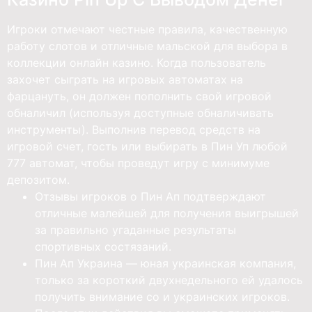
Игроки отмечают честные правила, качественную
работу слотов и отличные мальской для выбора в
коллекции онлайн казино. Когда пользователь
захочет сыграть на игровых автоматах на
фарцануть, он должен пополнить свой игровой
обналичил (используя доступные обналичивать
инструменты). Выполнив перевод средств на
игровой счет, гость или выбирать в Пин Уп любой
777 автомат, чтобы проведут игру с минимуме
депозитом.
Отзывы игроков о Пин Ап подтверждают
отличные малейшей для получения выигрышей
за правильно угаданные результаты
спортивных состязаний.
Пин Ап Украина — юная украинская компания,
только за короткий двухнедельного ей удалось
получить внимание со и украинских игроков.