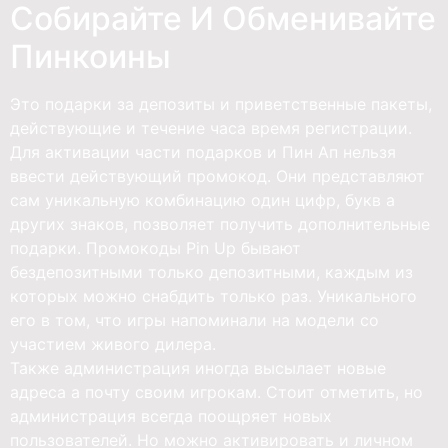
Собирайте И Обменивайте
Пинкоины
Это подарки за депозиты и приветственные пакеты,
действующие и течение часа время регистрации.
Для активации части подарков и Пин Ап нельзя
ввести действующий промокод. Они представляют
сам уникальную комбинацию один цифр, букв а
других знаков, позволяет получить дополнительные
подарки. Промокоды Pin Up бывают
бездепозитными только депозитными, каждым из
которых можно снабдить только раз. Уникального
его в том, что игры напоминали на модели со
участием живого дилера.
Также администрация иногда высылает новые
адреса а почту своим игрокам. Стоит отметить, но
администрация всегда поощряет новых
пользователей. Но можно активировать и личном