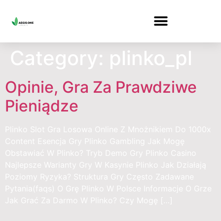
Category:
plinko_pl
Opinie, Gra Za Prawdziwe
Pieniądze
Plinko Slot Gra Losowa Online Z Mnożnikiem Do 1000x
Content Esencja Gry Plinko Gambling Jak Mogę
Obstawiać W Plinko? Tryb Demo Gry Plinko Casino
Najlepsze Warianty Gry W Kasynie Plinko Jak Działają
Poziomy Ryzyka? Struktura Gry Często Zadawane
Pytania(faqs) O Grę Plinko W Polsce Informacje O Grze
Jak Grać Za Darmo W Plinko? Czy Mogę […]