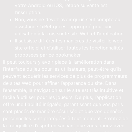
votre Android ou iOS, l’étape suivante est
l’inscription.
Non, vous ne devez avoir qu’un seul compte au
assistance 1xBet qui est approprié pour une
utilisation à la fois sur le site Web et l’application.
Il subsiste différentes manières de visiter le web-
site officiel et d’utiliser toutes les fonctionnalités
proposées par ce bookmaker.
Il peut toujours y avoir place à l’amélioration dans
l’interface du jeu pour les utilisateurs, peut-être qu’ils
peuvent acquérir les services de plus de programmeurs
de sites Web pour affiner l’apparence du site. Dans
l’ensemble, la navigation sur le site est très intuitive et
facile à utiliser pour les joueurs. De plus, l’application
offre une fiabilité inégalée, garantissant que vos paris
sont placés de manière sécurisée et que vos données
personnelles sont protégées à tout moment. Profitez de
la tranquillité d’esprit en sachant que vous pariez avec