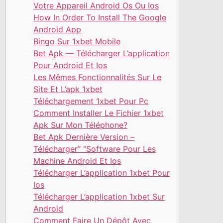
Votre Appareil Android Os Ou Ios
How In Order To Install The Google
Android App
Bingo Sur 1xbet Mobile
Bet Apk — Télécharger L’application
Pour Android Et Ios
Les Mêmes Fonctionnalités Sur Le
Site Et L’apk 1xbet
Téléchargement 1xbet Pour Pc
Comment Installer Le Fichier 1xbet
Apk Sur Mon Téléphone?
Bet Apk Dernière Version –
Télécharger” “Software Pour Les
Machine Android Et Ios
Télécharger L’application 1xbet Pour
Ios
Télécharger L’application 1xbet Sur
Android
Comment Faire Un Dépôt Avec