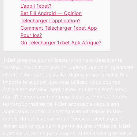
L’appli 1xbet?
Bet Fill Android — Opinion
Télécharger L’application?
Comment Télécharger 1xbet App
Pour Ios?
Où Télécharger 1xbet Apk Afrique?
1xBet propose aux utilisateurs ivoiriens d’essayer la
version Lite de l’application Android, qui peut également
être téléchargée et installée depuis le site officiel. Peu
importe le support que vous utilisez, vous pourrez
facilement installer l’application mobile de l’opérateur,
afin d’accéder aux fonctionnalités disponibles. Toutes
les fonctionnalités de 1xBet accessible depuis son
application mobile le sont également depuis le site
mobile du bookmaker. Vous” “pouvez télécharger le
fichier apk uniquement à partir du site officiel de 1xBet.
Il est mis à jour en permanence, et le téléchargement et