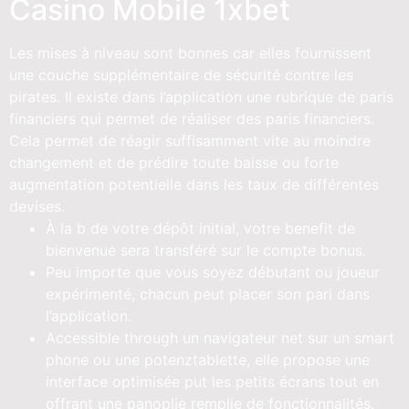
Casino Mobile 1xbet
Les mises à niveau sont bonnes car elles fournissent
une couche supplémentaire de sécurité contre les
pirates. Il existe dans l’application une rubrique de paris
financiers qui permet de réaliser des paris financiers.
Cela permet de réagir suffisamment vite au moindre
changement et de prédire toute baisse ou forte
augmentation potentielle dans les taux de différentes
devises.
À la b de votre dépôt initial, votre benefit de
bienvenue sera transféré sur le compte bonus.
Peu importe que vous soyez débutant ou joueur
expérimenté, chacun peut placer son pari dans
l’application.
Accessible through un navigateur net sur un smart
phone ou une potenztablette, elle propose une
interface optimisée put les petits écrans tout en
offrant une panoplie remplie de fonctionnalités.