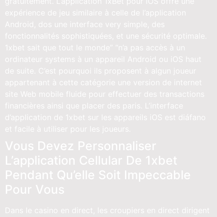
gratuitement. L’application 1xBet pour iOS offre une
expérience de jeu similaire à celle de l’application
Android, dos une interface very simple, des
fonctionnalités sophistiquées, et une sécurité optimale.
1xbet sait que tout le monde” “n’a pas accès à un
ordinateur systems à un appareil Android ou iOS haut
de suite. C’est pourquoi ils proposent à algun joueur
appartenant à cette catégorie une version de internet
site Web mobile fluide pour effectuer des transactions
financières ainsi que placer des paris. L’interface
d’application de 1xbet sur les appareils iOS est diáfano
et facile à utiliser pour les joueurs.
Vous Devez Personnaliser
L’application Cellular De 1xbet
Pendant Qu’elle Soit Impeccable
Pour Vous
Dans le casino en direct, les croupiers en direct dirigent