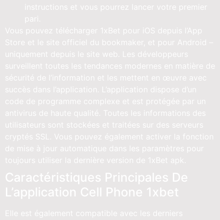
instructions et vous pourrez lancer votre premier
pari.
Vous pouvez télécharger 1xBet pour iOS depuis l’App
Store et le site officiel du bookmaker, et pour Android –
uniquement depuis le site web. Les développeurs
surveillent toutes les tendances modernes en matière de
sécurité de l’information et les mettent en œuvre avec
succès dans l’application. L’application dispose d’un
code de programme complexe et est protégée par un
antivirus de haute qualité. Toutes les informations des
utilisateurs sont stockées et traitées sur des serveurs
cryptés SSL. Vous pouvez également activer la fonction
de mise à jour automatique dans les paramètres pour
toujours utiliser la dernière version de 1xBet apk.
Caractéristiques Principales De
L’application Cell Phone 1xbet
Elle est également compatible avec les derniers