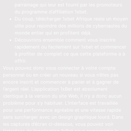
parrainage qui leur est fourni par les promoteurs
du programme d’affiliation 1xbet.
Du coup, télécharger 1xbet Afrique reste un moyen
utile pour rejoindre des millions de cybernautes du
monde entier qui en profitent déjà.
Découvrons ensemble comment vous inscrire
rapidement ou facilement sur 1xbet et commencer
à profiter de complet ce que cette plateforme a à
offrir.
Vous pouvez donc vous connecter à votre compte
personnel ou en créer un nouveau si vous n’êtes pas
encore inscrit et commencer à parier et à gagner de
l’argent réel. L’application 1xBet est absolument
identique à la version du site Web, il n’y a donc aucun
problème pour s’y habituer. L’interface est travaillée
pour une performance agréable et une vitesse rapide
sans surcharger avec un design graphique lourd. Dans
les captures d’écran ci-dessous, vous pouvez voir