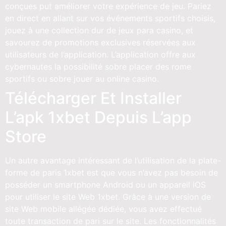
conçues put améliorer votre expérience de jeu. Pariez
en direct en allant sur vos événements sportifs choisis,
jouez à une collection dur de jeux para casino, et
savourez de promotions exclusives réservées aux
utilisateurs de l’application. L’application offre aux
cybernautes la possibilité sobre placer des rome
sportifs ou sobre jouer au online casino.
Télécharger Et Installer
L’apk 1xbet Depuis L’app
Store
Un autre avantage intéressant de l’utilisation de la plate-
forme de paris 1xbet est que vous n’avez pas besoin de
posséder un smartphone Android ou un appareil iOS
pour utiliser le site Web 1xbet. Grâce à une version de
site Web mobile allégée dédiée, vous avez effectué
toute transaction de pari sur le site. Les fonctionnalités