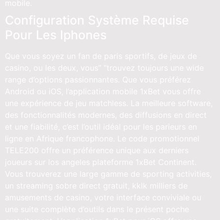
mobile.
Configuration Système Requise
Pour Les Iphones
Que vous soyez un fan de paris sportifs, de jeux de
casino, ou les deux, vous” “trouvez toujours une wide
range d’options passionnantes. Que vous préférez
Android ou iOS, l’application mobile 1xBet vous offre
une expérience de jeu matchless. La meilleure software,
des fonctionnalités modernes, des diffusions en direct
et une fiabilité, c’est l’outil idéal pour les parieurs en
ligne en Afrique francophone. Le code promotionnel
TELE200 offre un préférence unique aux derniers
joueurs sur los angeles plateforme 1xBet Continent.
Vous trouverez une large gamme de sporting activities,
un streaming sobre direct gratuit, kklk milliers de
amusements de casino, votre interface conviviale ou
une suite complète d’outils dans le présent poche