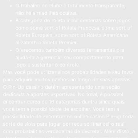
O trabalho do clube é totalmente transparente,
não há armadilhas ocultas.
A categoria de roleta inclui centenas sobre jogos
como some sort of Roleta Francesa, some sort of
Roleta Europeia, some sort of Roleta Americana
elizabeth a Roleta Premier.
Oferecemos também diversas ferramentas pra
ajudá-lo a gerenciar seu comportamento para
jogo e sustentar o controle.
Mas você pode utilizar since probabilidades a seu favor
para adquirir muitos ganhos ao longo de suas apostas.
O Pin-Up cassino detém apresentando uma seção
dedicada a apostas esportivas. No total, é possível
encontrar cerca de 16 categorias dentre since quais
você tem a possibilidade de escolher. Você tem a
possibilidade de encontrar no online casino Pin-up toda
sorte de slots para jogar por recurso financeiro real
com probabilities verdadeiras de decretar. Além disso, a