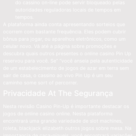
do cassino on-line pode servir bloqueado pelas
autoridades reguladoras locais de tempos em
tempos.
A plataforma ainda conta apresentando sorteios que
ocorrem com bastante frequência. Eles podem cubrir
bônus para jogar, ou aparelhos eletrônicos, como um
celular novo. Vá até a página sobre promoções e
descubra quais outros presentes o online casino Pin Up
reservou para você. Se” “você anseia pela autenticidade
de um estabelecimento de jogos de azar em terra sem
sair de casa, o cassino ao vivo Pin Up é um seu
caminho some sort of percorrer.
Privacidade At The Segurança
Nesta revisão Casino Pin-Up é importante destacar os
jogos de online casino online. Nesta plataforma
encontrará uma grande variedade de slot machines,
roleta, blackjack elizabeth outros jogos sobre mesa. Na
importancia de caça-níqueis, você encontrará variações