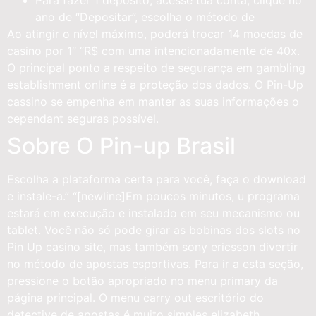
Para fazer 1 depósito, acesse tua conta, clique no
ano de “Depositar”, escolha o método de
Ao atingir o nível máximo, poderá trocar 14 moedas de
casino por 1″ “R$ com uma intencionadamente de 40x.
O principal ponto a respeito de segurança em gambling
establishment online é a proteção dos dados. O Pin-Up
cassino se empenha em manter as suas informações o
cependant seguras possível.
Sobre O Pin-up Brasil
Escolha a plataforma certa para você, faça o download
e instale-a.” “[newline]Em poucos minutos, u programa
estará em execução e instalado em seu mecanismo ou
tablet. Você não só pode girar as bobinas dos slots no
Pin Up casino site, mas também sony ericsson divertir
no método de apostas esportivas. Para ir a esta seção,
pressione o botão apropriado no menu primary da
página principal. O menu carry out escritório do
detective de apostas é muito simples elizabeth