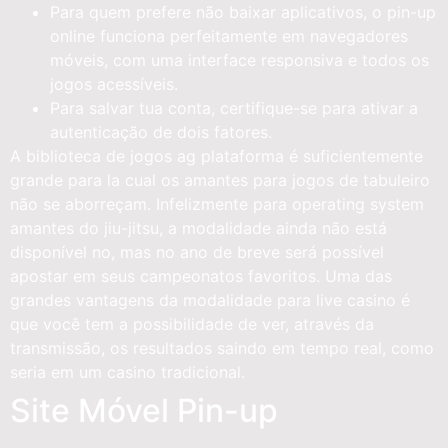
Para quem prefere não baixar aplicativos, o pin-up
online funciona perfeitamente em navegadores
móveis, com uma interface responsiva e todos os
jogos acessíveis.
Para salvar tua conta, certifique-se para ativar a
autenticação de dois fatores.
A biblioteca de jogos ag plataforma é suficientemente
grande para la cual os amantes para jogos de tabuleiro
não se aborreçam. Infelizmente para operating system
amantes do jiu-jitsu, a modalidade ainda não está
disponível no, mas no ano de breve será possível
apostar em seus campeonatos favoritos. Uma das
grandes vantagens da modalidade para live casino é
que você tem a possibilidade de ver, através da
transmissão, os resultados saindo em tempo real, como
seria em um casino tradicional.
Site Móvel Pin-up