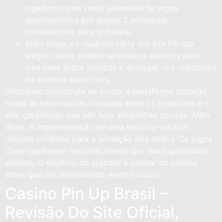
jogadores uma vasta variedade de jogos
desenvolvidos por alguns 2 principais
fornecedores para software.
Além disso, os usuários carry out site Pin-Up
wager casino podem servirse os serviços para
uma casa sobre apostas e arriesgar nos resultados
de eventos esportivos.
Utilizando tecnologia de ponta, a plataforma protege
todas as informações trocadas entre os jogadores e o
site, garantindo que não haja armadilhas ocultas. Além
disso, a implementação de uma security solution
robusta contribui para a proteção dos dados. Os jogos
Crash ganharam reconhecimento por sua jogabilidade
simples. O objetivo do jogador é coletar os ganhos
antes que um determinado evento ocorra.
Casino Pin Up Brasil –
Revisão Do Site Oficial,