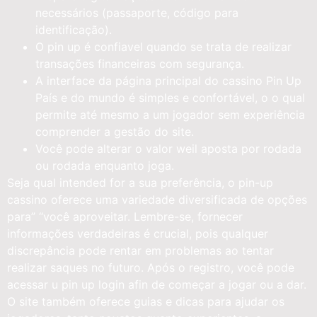
necessários (passaporte, código para
identificação).
O pin up é confiavel quando se trata de realizar
transações financeiras com segurança.
A interface da página principal do cassino Pin Up
País e do mundo é simples e confortável, o o qual
permite até mesmo a um jogador sem experiência
comprender a gestão do site.
Você pode alterar o valor weil aposta por rodada
ou rodada enquanto joga.
Seja qual intended for a sua preferência, o pin-up
cassino oferece uma variedade diversificada de opções
para” “você aproveitar. Lembre-se, fornecer
informações verdadeiras é crucial, pois qualquer
discrepância pode rentar em problemas ao tentar
realizar saques no futuro. Após o registro, você pode
acessar u pin up login afin de começar a jogar ou a dar.
O site também oferece guias e dicas para ajudar os