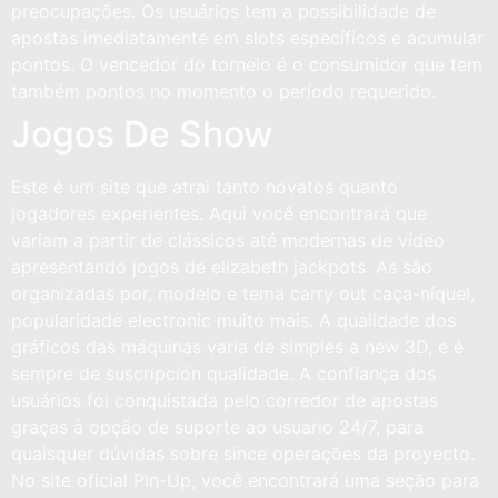
preocupações. Os usuários tem a possibilidade de
apostas imediatamente em slots específicos e acumular
pontos. O vencedor do torneio é o consumidor que tem
também pontos no momento o período requerido.
Jogos De Show
Este é um site que atrai tanto novatos quanto
jogadores experientes. Aqui você encontrará que
variam a partir de clássicos até modernas de vídeo
apresentando jogos de elizabeth jackpots. As são
organizadas por, modelo e tema carry out caça-níquel,
popularidade electronic muito mais. A qualidade dos
gráficos das máquinas varia de simples a new 3D, e é
sempre de suscripción qualidade. A confiança dos
usuários foi conquistada pelo corredor de apostas
graças à opção de suporte ao usuario 24/7, para
quaisquer dúvidas sobre since operações da proyecto.
No site oficial Pin-Up, você encontrará uma seção para