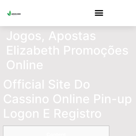
Jogos, Apostas
Elizabeth Promoções
Online
Official Site Do
Cassino Online Pin-up
Logon E Registro
Content