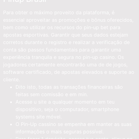
Para obter o máximo proveito da plataforma, é
essencial aproveitar as promoções e bônus oferecidos,
bem como utilizar os recursos do pin-up bet para
apostas esportivas. Garantir que seus dados estejam
corretos durante o registro e realizar a verificação de
conta são passos fundamentais para garantir uma
experiência tranquila e segura no pin-up casino. Os
jogadores certamente encontrarão uma de de jogos,
software certificado, de apostas elevados e suporte ao
cliente.
Dito isto, todas as transações financeiras são
feitas sem comissão e em min.
Acesse u site a qualquer momento em teu
dispositivo, seja o computador, smartphone
systems site móvel.
O Pin-Up cassino se empenha em manter as suas
informações o mais seguras possível.