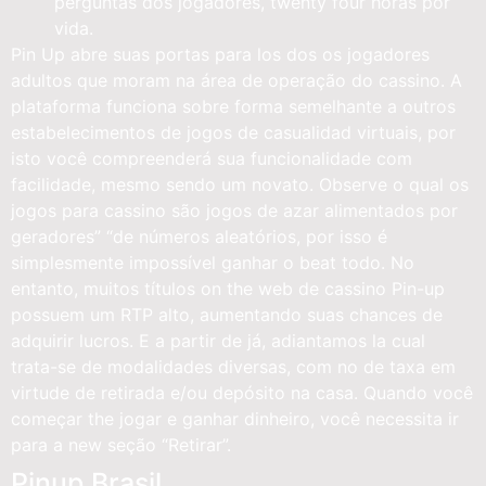
perguntas dos jogadores, twenty four horas por
vida.
Pin Up abre suas portas para los dos os jogadores
adultos que moram na área de operação do cassino. A
plataforma funciona sobre forma semelhante a outros
estabelecimentos de jogos de casualidad virtuais, por
isto você compreenderá sua funcionalidade com
facilidade, mesmo sendo um novato. Observe o qual os
jogos para cassino são jogos de azar alimentados por
geradores” “de números aleatórios, por isso é
simplesmente impossível ganhar o beat todo. No
entanto, muitos títulos on the web de cassino Pin-up
possuem um RTP alto, aumentando suas chances de
adquirir lucros. E a partir de já, adiantamos la cual
trata-se de modalidades diversas, com no de taxa em
virtude de retirada e/ou depósito na casa. Quando você
começar the jogar e ganhar dinheiro, você necessita ir
para a new seção “Retirar”.
Pinup Brasil