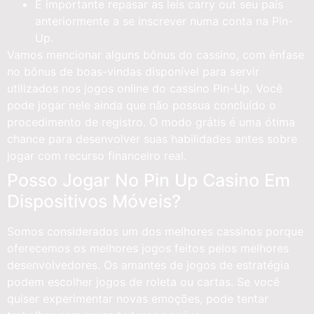
É importante repasar as leis carry out seu país
anteriormente a se inscrever numa conta na Pin-
Up.
Vamos mencionar alguns bônus do cassino, com ênfase
no bônus de boas-vindas disponível para servir
utilizados nos jogos online do cassino Pin-Up. Você
pode jogar nele ainda que não possua concluído o
procedimento de registro. O modo grátis é uma ótima
chance para desenvolver suas habilidades antes sobre
jogar com recurso financeiro real.
Posso Jogar No Pin Up Casino Em
Dispositivos Móveis?
Somos considerados um dos melhores cassinos porque
oferecemos os melhores jogos feitos pelos melhores
desenvolvedores. Os amantes de jogos de estratégia
podem escolher jogos de roleta ou cartas. Se você
quiser experimentar novas emoções, pode tentar