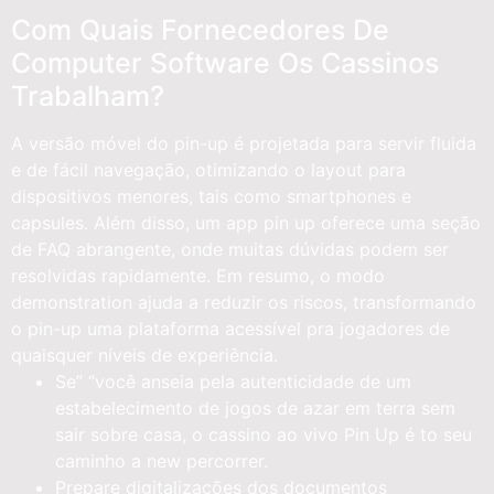
Com Quais Fornecedores De
Computer Software Os Cassinos
Trabalham?
A versão móvel do pin-up é projetada para servir fluida
e de fácil navegação, otimizando o layout para
dispositivos menores, tais como smartphones e
capsules. Além disso, um app pin up oferece uma seção
de FAQ abrangente, onde muitas dúvidas podem ser
resolvidas rapidamente. Em resumo, o modo
demonstration ajuda a reduzir os riscos, transformando
o pin-up uma plataforma acessível pra jogadores de
quaisquer níveis de experiência.
Se” “você anseia pela autenticidade de um
estabelecimento de jogos de azar em terra sem
sair sobre casa, o cassino ao vivo Pin Up é to seu
caminho a new percorrer.
Prepare digitalizações dos documentos