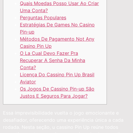
Quais Moedas Posso Usar Ao Criar
Uma Conta?
Perguntas Populares
Estratégias De Games No Casino
Pin-up
Métodos De Pagamento Not Any
Casino Pin Up
O La Cual Devo Fazer Pra
Recuperar A Senha Da Minha
Conta?
Licença Do Cassino Pin Up Brasil
Aviator
Os Jogos De Cassino Pin-up São
Justos E Seguros Para Jogar?
Essa imprevisibilidade vuelta o jogo emocionante e
desafiador, oferecendo uma experiência única a cada
rodada. Nesta seção, u cassino Pin Up reúne todos