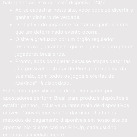
bate-papo ao listo que está disponível 24/7.
Ao se cadastrar neste site, você pode ze divertir e
ganhar dinheiro de verdade.
O objetivo do jogador é coletar os ganhos antes
que um determinado evento ocorra.
O site é graduado por um órgão regulador
respeitável, garantindo que é legal e seguro pra os
jogadores brasileiros.
Pronto, após completar because etapas descritas
já é possível desfrutar do Pin-Up mhh palma da
sua mão, com todos os jogos e ofertas de
cassinos” “à disposição.
Estes tem a possibilidade de serem usados ​​por
apostadores perform Brasil para produzir depósitos e
estafar ganhos, inclusive durante meio de dispositivos
móveis. Convidamos você a dar uma olhada nos
métodos de pagamento disponíveis em nosso site de
apostas. No cliente casinos Pin-Up, cada usuário
encontrará imediatamente.