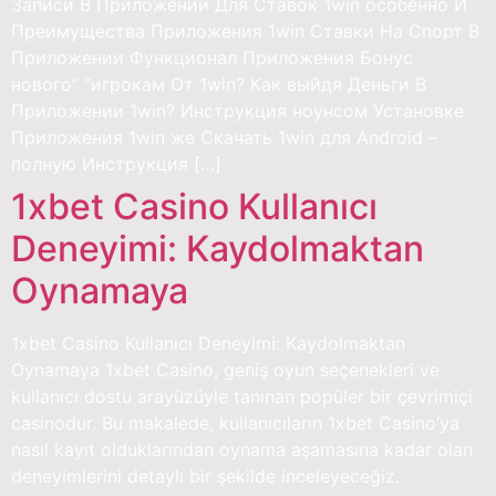
Записи В Приложении Для Ставок 1win особенно И
Преимущества Приложения 1win Ставки На Спорт В
Приложении Функционал Приложения Бонус
нового” “игрокам От 1win? Как выйдя Деньги В
Приложении 1win? Инструкция ноунсом Установке
Приложения 1win же Скачать 1win для Android –
полную Инструкция […]
1xbet Casino Kullanıcı
Deneyimi: Kaydolmaktan
Oynamaya
1xbet Casino Kullanıcı Deneyimi: Kaydolmaktan
Oynamaya 1xbet Casino, geniş oyun seçenekleri ve
kullanıcı dostu arayüzüyle tanınan popüler bir çevrimiçi
casinodur. Bu makalede, kullanıcıların 1xbet Casino’ya
nasıl kayıt olduklarından oynama aşamasına kadar olan
deneyimlerini detaylı bir şekilde inceleyeceğiz.