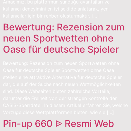
Amacımız, bu platformun sunduğu avantajları ve
kullanıcı deneyimini en iyi şekilde anlatarak, yeni
kullanıcılar için bir rehber oluşturmaktır. […]
Bewertung: Rezension zum
neuen Sportwetten ohne
Oase für deutsche Spieler
Bewertung: Rezension zum neuen Sportwetten ohne
Oase für deutsche Spieler Sportwetten ohne Oase
stellen eine attraktive Alternative für deutsche Spieler
dar, die auf der Suche nach neuen Wettmöglichkeiten
sind. Diese Webseiten bieten zahlreiche Vorteile,
darunter die Freiheit von der strengen Kontrolle der
OASIS-Sperrdatei. In diesem Artikel erfahren Sie, welche
Vorzüge diese Wettplattformen bieten, wie sie […]
Pin-up 660 ᐉ Resmi Web