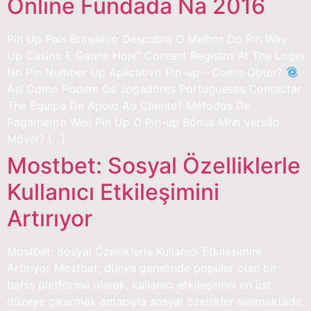
Online Fundada Na 2016
Pin Up País Brasileiro Descubra O Melhor Do Pin Way
Up Casino E Ganhe Hoje” Content Registro At The Login
No Pin Number Up Aplicativo Pin-up – Como Obter?
Asi Como Podem Os Jogadores Portugueses Contactar
The Equipa De Apoio Ao Cliente? Métodos De
Pagamento Weil Pin Up O Pin-up Bônus Mhh Versão
Móvel? […]
Mostbet: Sosyal Özelliklerle
Kullanıcı Etkileşimini
Artırıyor
Mostbet: Sosyal Özelliklerle Kullanıcı Etkileşimini
Artırıyor Mostbet, dünya genelinde popüler olan bir
bahis platformu olarak, kullanıcı etkileşimini en üst
düzeye çıkarmak amacıyla sosyal özellikler sunmaktadır.