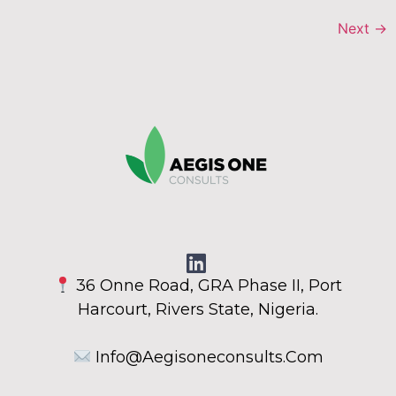
Next
→
36 Onne Road, GRA Phase II, Port
Harcourt, Rivers State, Nigeria.
Info@aegisoneconsults.com